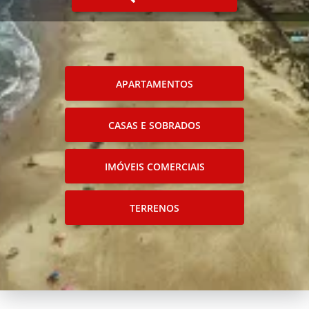
APARTAMENTOS
CASAS E SOBRADOS
IMÓVEIS COMERCIAIS
TERRENOS