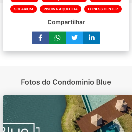
SOLARIUM
PISCINA AQUECIDA
FITNESS CENTER
Compartilhar
Fotos do Condominio Blue