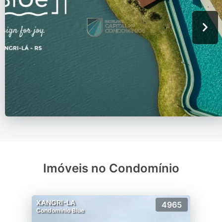
Imóveis no Condomínio
XANGRI-LA
4965
Condominio Blue