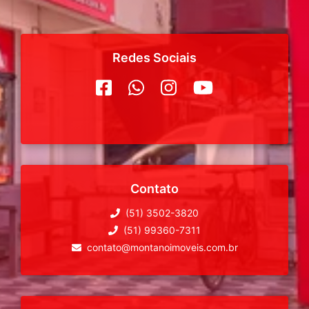
Redes Sociais
Contato
(51) 3502-3820
(51) 99360-7311
contato@montanoimoveis.com.br