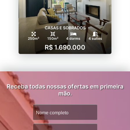
CASAS E SOBRADOS
250m²
150m²
4 dorms
4 suítes
R$ 1.690.000
Receba todas nossas ofertas em primeira
mão.