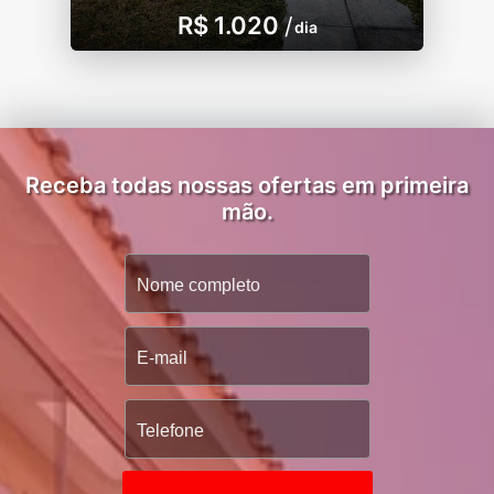
R$ 1.020
/
dia
Receba todas nossas ofertas em primeira
mão.