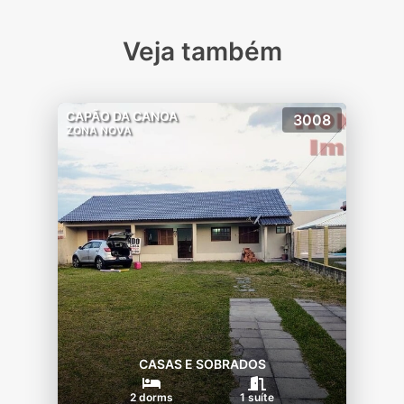
Veja também
CAPÃO DA CANOA
3008
ZONA NOVA
CASAS E SOBRADOS
2 dorms
1 suíte