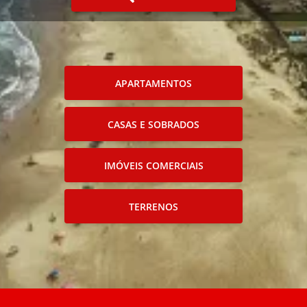
APARTAMENTOS
CASAS E SOBRADOS
IMÓVEIS COMERCIAIS
TERRENOS