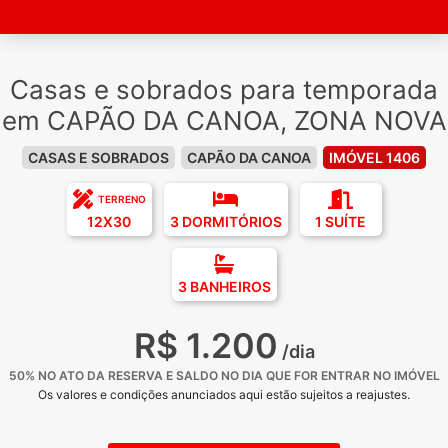
Casas e sobrados para temporada
em CAPÃO DA CANOA, ZONA NOVA
CASAS E SOBRADOS
CAPÃO DA CANOA
IMÓVEL 1406
TERRENO
12X30
3 DORMITÓRIOS
1 SUÍTE
3 BANHEIROS
R$ 1.200
/dia
50% NO ATO DA RESERVA E SALDO NO DIA QUE FOR ENTRAR NO IMÓVEL
Os valores e condições anunciados aqui estão sujeitos a reajustes.