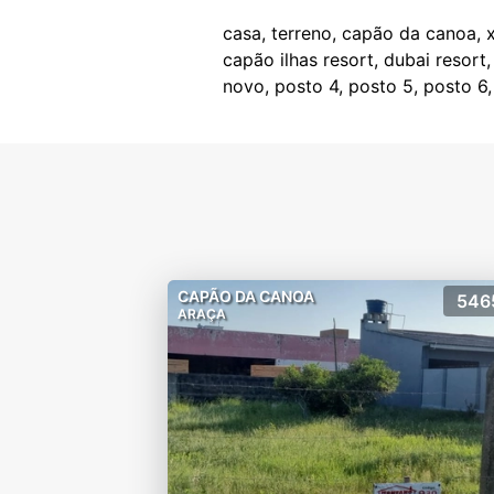
casa, terreno, capão da canoa, x
capão ilhas resort, dubai resort,
CAPÃO DA CANOA
546
ARAÇA