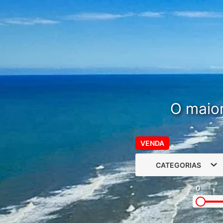
O maior
VENDA
CATEGORIAS
0