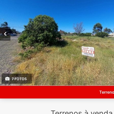
7 FOTOS
Terreno
Terrenos à vend