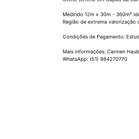
Medindo 12m x 30m - 360m² ide
Região de extrema valorização c
Condições de Pagamento: Estu
Mais informações: Carmen Haub
WhatsApp: (51) 984270770