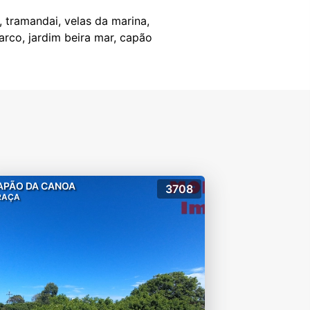
, tramandai, velas da marina,
barco, jardim beira mar, capão
APÃO DA CANOA
3708
RAÇA