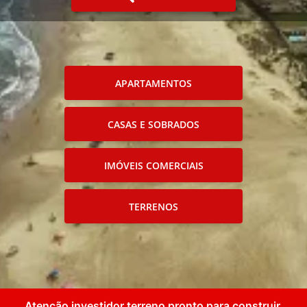
APARTAMENTOS
CASAS E SOBRADOS
IMÓVEIS COMERCIAIS
TERRENOS
Atenção investidor terreno pronto para construir.