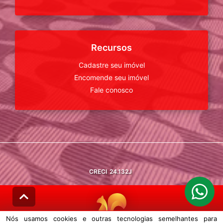
Recursos
Cadastre seu imóvel
Encomende seu imóvel
Fale conosco
CRECI
24.132J
Nós usamos cookies e outras tecnologias semelhantes para