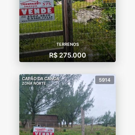
TERRENOS
R$ 275.000
CAPÃO DA CANOA
5914
ZONA NORTE