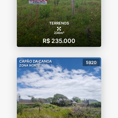
TERRENOS
236m²
R$ 235.000
CAPÃO DA CANOA
5920
ZONA NORTE