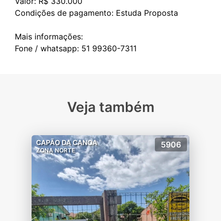
Valor: R$ 330.000
Condições de pagamento: Estuda Proposta
Mais informações:
Veja também
CAPÃO DA CANOA
5906
ZONA NORTE