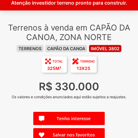
Atenção investidor terreno pronto para construir.
Terrenos à venda em CAPÃO DA
CANOA, ZONA NORTE
TERRENOS
CAPÃO DA CANOA
IMÓVEL 3802
TOTAL
TERRENO
325M²
13X25
R$ 330.000
Os valores e condições anunciados aqui estão sujeitos a reajustes.
Tenho interesse
Salvar nos favoritos