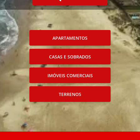
APARTAMENTOS
CASAS E SOBRADOS
IMÓVEIS COMERCIAIS
TERRENOS