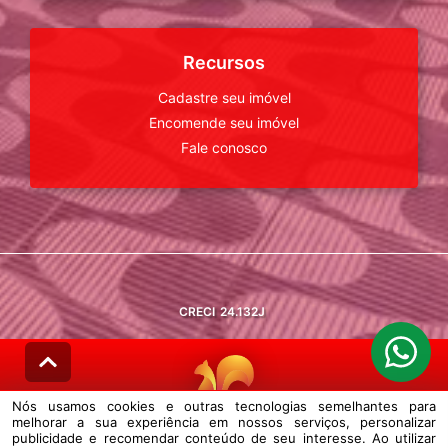
Recursos
Cadastre seu imóvel
Encomende seu imóvel
Fale conosco
CRECI
24.132J
Nós usamos cookies e outras tecnologias semelhantes para
melhorar a sua experiência em nossos serviços, personalizar
© DESENVOLVIDO PELA
AGIL.NET
publicidade e recomendar conteúdo de seu interesse. Ao utilizar