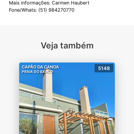
Mais informações: Carmen Haubert
Veja também
CAPÃO DA CANOA
5148
PRAIA DO BARCO