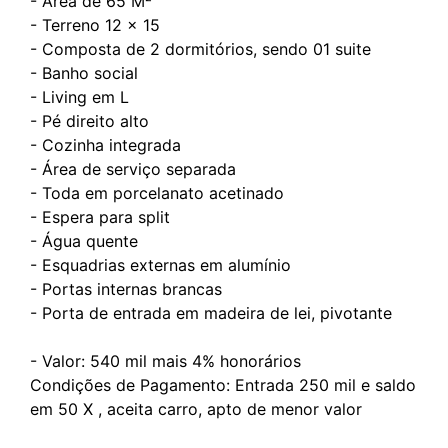
- Área de 65 M²
- ⁠Terreno 12 x 15
- Composta de 2 dormitórios, sendo 01 suite
- Banho social
- Living em L
- Pé direito alto
- Cozinha integrada
- Área de serviço separada
- Toda em porcelanato acetinado
- Espera para split
- Água quente
- Esquadrias externas em alumínio
- Portas internas brancas
- Porta de entrada em madeira de lei, pivotante
- Valor: 540 mil mais 4% honorários
Condições de Pagamento: Entrada 250 mil e saldo
em 50 X , ⁠aceita carro, apto de menor valor