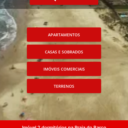
APARTAMENTOS
CASAS E SOBRADOS
IMÓVEIS COMERCIAIS
TERRENOS
Imóvel 2 dormitórios na Praia do Barco