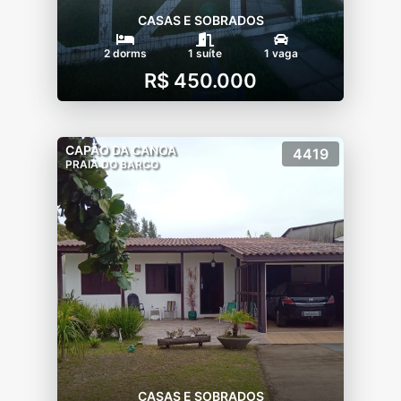
CASAS E SOBRADOS
2 dorms
1 suíte
1 vaga
R$ 450.000
CAPÃO DA CANOA
4419
PRAIA DO BARCO
CASAS E SOBRADOS