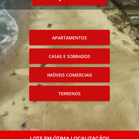
APARTAMENTOS
CASAS E SOBRADOS
IMÓVEIS COMERCIAIS
TERRENOS
LOTE EM ÓTIMA LOCALIZAÇÃO!!