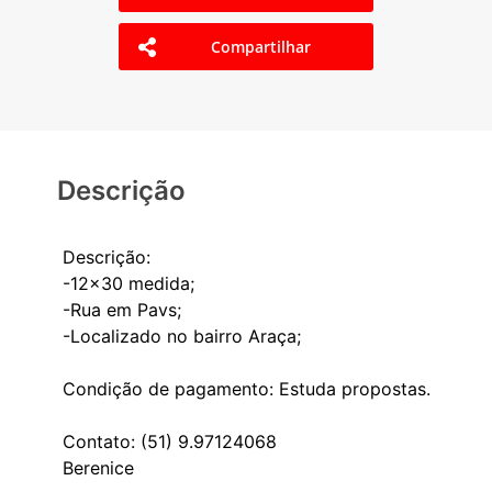
Compartilhar
Descrição
Descrição:
-12x30 medida;
-Rua em Pavs;
-Localizado no bairro Araça;
Condição de pagamento: Estuda propostas.
Contato: (51) 9.97124068