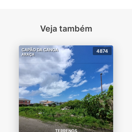
Veja também
CAPÃO DA CANOA
4874
ARAÇA
TERRENOS