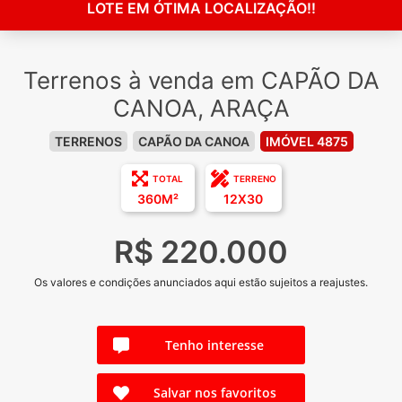
LOTE EM ÓTIMA LOCALIZAÇÃO!!
Terrenos à venda em CAPÃO DA
CANOA, ARAÇA
TERRENOS
CAPÃO DA CANOA
IMÓVEL 4875
TOTAL
TERRENO
360M²
12X30
R$ 220.000
Os valores e condições anunciados aqui estão sujeitos a reajustes.
Tenho interesse
Salvar nos favoritos