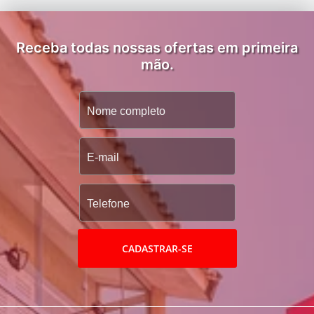
Receba todas nossas ofertas em primeira
mão.
CADASTRAR-SE