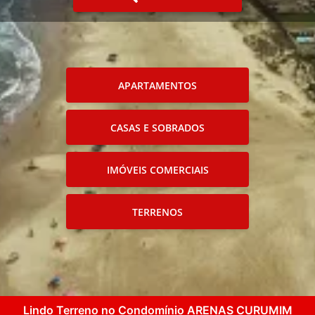
APARTAMENTOS
CASAS E SOBRADOS
IMÓVEIS COMERCIAIS
TERRENOS
Lindo Terreno no Condomínio ARENAS CURUMIM