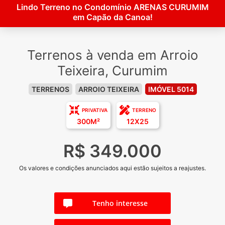
Lindo Terreno no Condomínio ARENAS CURUMIM
em Capão da Canoa!
Terrenos à venda em Arroio
Teixeira, Curumim
TERRENOS
ARROIO TEIXEIRA
IMÓVEL 5014
PRIVATIVA
TERRENO
300M²
12X25
R$ 349.000
Os valores e condições anunciados aqui estão sujeitos a reajustes.
Tenho interesse