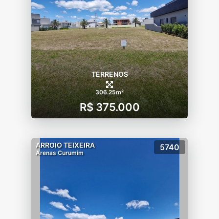
TERRENOS
306.25m²
R$ 375.000
ARROIO TEIXEIRA
5740
Arenas Curumim