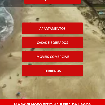
APARTAMENTOS
CASAS E SOBRADOS
IMÓVEIS COMERCIAIS
TERRENOS
MARAVILHOSO SITIO NA BEIRA DA LAGOA