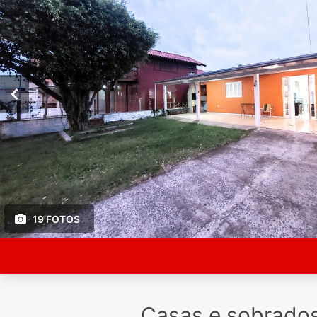
19 FOTOS
Casas e sobrado