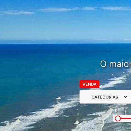
O maior
VENDA
CATEGORIAS
0