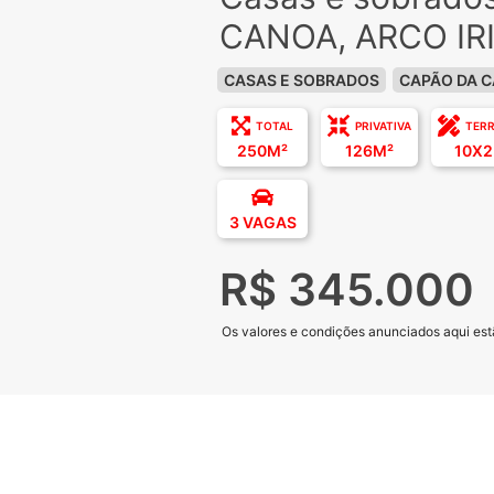
CANOA, ARCO IR
CASAS E SOBRADOS
CAPÃO DA 
TOTAL
PRIVATIVA
TER
250M²
126M²
10X2
3 VAGAS
R$ 345.000
Os valores e condições anunciados aqui estã