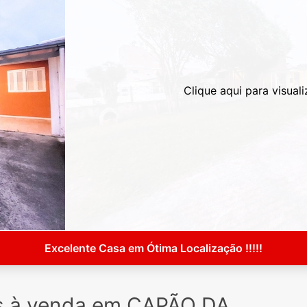
Clique aqui para visuali
Excelente Casa em Ótima Localização !!!!!
s à venda em CAPÃO DA