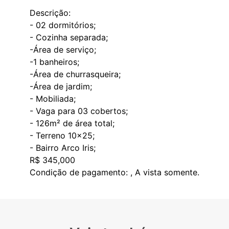
Descrição:
- 02 dormitórios;
- Cozinha separada;
-Área de serviço;
-1 banheiros;
-Área de churrasqueira;
-Área de jardim;
- Mobiliada;
- Vaga para 03 cobertos;
- 126m² de área total;
- Terreno 10x25;
- Bairro Arco Iris;
R$ 345,000