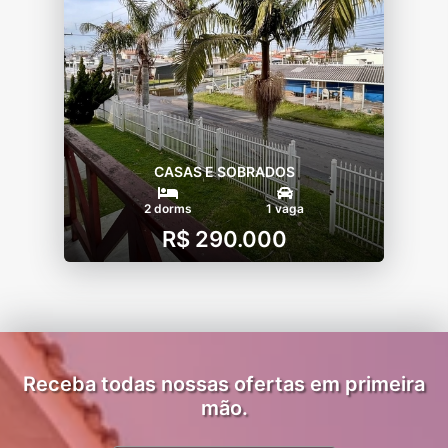
CASAS E SOBRADOS
2 dorms
1 vaga
R$ 290.000
Receba todas nossas ofertas em primeira
mão.