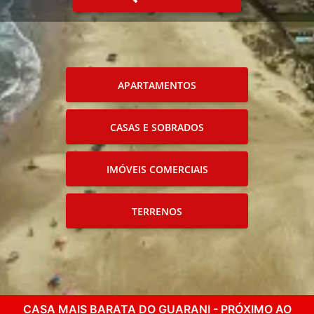
APARTAMENTOS
CASAS E SOBRADOS
IMÓVEIS COMERCIAIS
TERRENOS
CASA MAIS BARATA DO GUARANI - PRÓXIMO AO