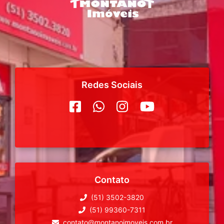
Redes Sociais
Contato
(51) 3502-3820
(51) 99360-7311
contato@montanoimoveis.com.br