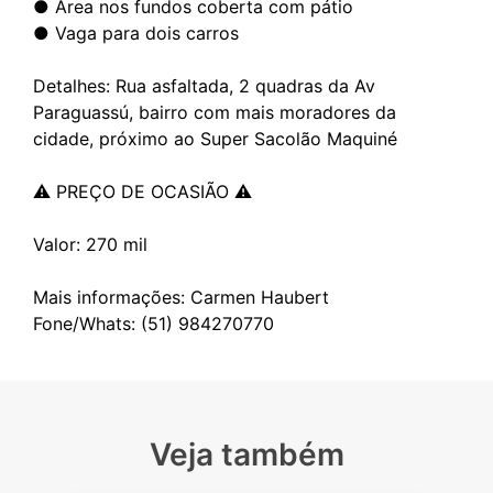
● Área nos fundos coberta com pátio
● Vaga para dois carros
Detalhes: Rua asfaltada, 2 quadras da Av
Paraguassú, bairro com mais moradores da
cidade, próximo ao Super Sacolão Maquiné
⚠️ PREÇO DE OCASIÃO ⚠️
Valor: 270 mil
Mais informações: Carmen Haubert
Veja também