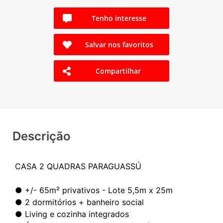
Tenho interesse
Salvar nos favoritos
Compartilhar
Descrição
CASA 2 QUADRAS PARAGUASSÚ
● +/- 65m² privativos - Lote 5,5m x 25m
● 2 dormitórios + banheiro social
● Living e cozinha integrados