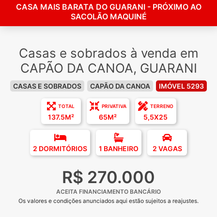
CASA MAIS BARATA DO GUARANI - PRÓXIMO AO
SACOLÃO MAQUINÉ
Casas e sobrados à venda em
CAPÃO DA CANOA, GUARANI
CASAS E SOBRADOS
CAPÃO DA CANOA
IMÓVEL 5293
TOTAL
PRIVATIVA
TERRENO
137.5M²
65M²
5,5X25
2 DORMITÓRIOS
1 BANHEIRO
2 VAGAS
R$ 270.000
ACEITA FINANCIAMENTO BANCÁRIO
Os valores e condições anunciados aqui estão sujeitos a reajustes.