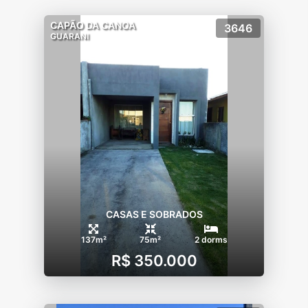
CAPÃO DA CANOA
3646
GUARANI
CASAS E SOBRADOS
137m²
75m²
2 dorms
R$ 350.000