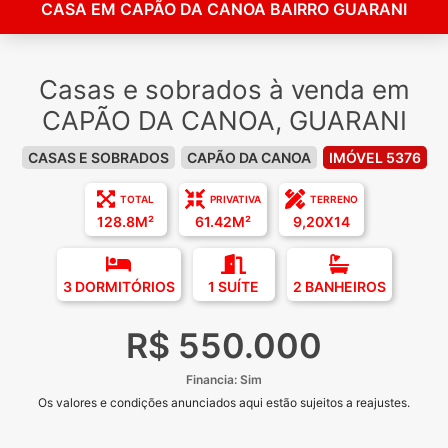
CASA EM CAPÃO DA CANOA BAIRRO GUARANI
Casas e sobrados à venda em
CAPÃO DA CANOA, GUARANI
CASAS E SOBRADOS
CAPÃO DA CANOA
IMÓVEL 5376
TOTAL
PRIVATIVA
TERRENO
128.8M²
61.42M²
9,20X14
3 DORMITÓRIOS
1 SUÍTE
2 BANHEIROS
R$ 550.000
Financia: Sim
Os valores e condições anunciados aqui estão sujeitos a reajustes.