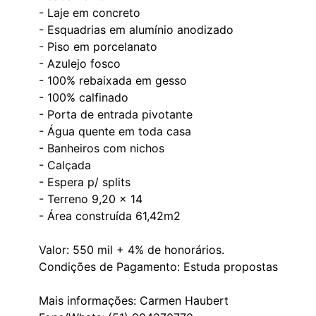
- Laje em concreto
- ⁠Esquadrias em alumínio anodizado
- ⁠Piso em porcelanato
- ⁠Azulejo fosco
- ⁠100% rebaixada em gesso
- ⁠100% calfinado
- ⁠Porta de entrada pivotante
- ⁠Água quente em toda casa
- ⁠Banheiros com nichos
- ⁠Calçada
- ⁠Espera p/ splits
- Terreno 9,20 x 14
- ⁠Área construída 61,42m2
Valor: 550 mil + 4% de honorários.
Condições de Pagamento: Estuda propostas
Mais informações: Carmen Haubert