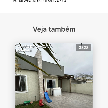
Veja também
CAPÃO DA CANOA
3328
GUARANI