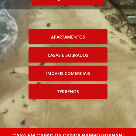
APARTAMENTOS
CASAS E SOBRADOS
IMÓVEIS COMERCIAIS
TERRENOS
CASA EM CAPÃO DA CANOA BAIRRO GUARANI