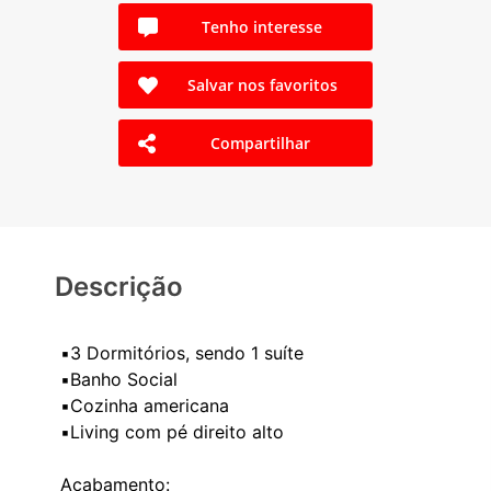
Tenho interesse
Salvar nos favoritos
Compartilhar
Descrição
▪️3 Dormitórios, sendo 1 suíte
▪️Banho Social
▪️Cozinha americana
▪️Living com pé direito alto
Acabamento: