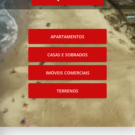
APARTAMENTOS
CASAS E SOBRADOS
IMÓVEIS COMERCIAIS
TERRENOS