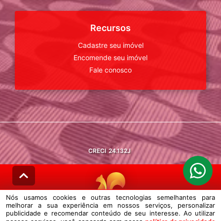
Recursos
Cadastre seu imóvel
Encomende seu imóvel
Fale conosco
CRECI
24.132J
Nós usamos cookies e outras tecnologias semelhantes para
melhorar a sua experiência em nossos serviços, personalizar
© DESENVOLVIDO PELA
AGIL.NET
publicidade e recomendar conteúdo de seu interesse. Ao utilizar