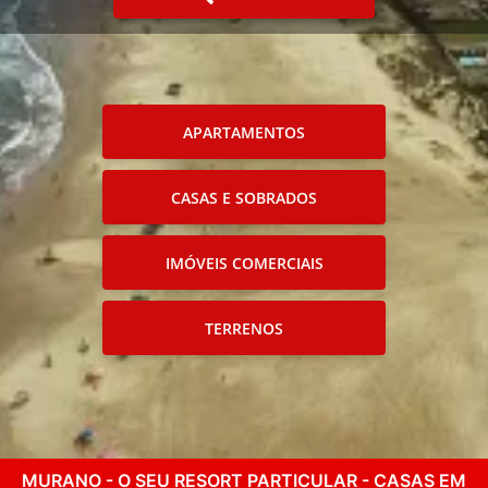
APARTAMENTOS
CASAS E SOBRADOS
IMÓVEIS COMERCIAIS
TERRENOS
MURANO - O SEU RESORT PARTICULAR - CASAS EM