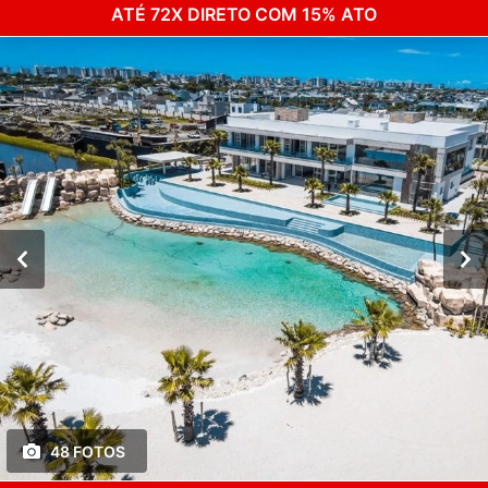
ATÉ 72X DIRETO COM 15% ATO
48 FOTOS