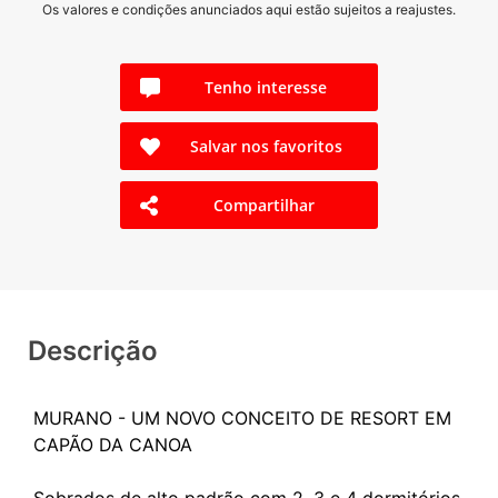
Os valores e condições anunciados aqui estão sujeitos a reajustes.
Tenho interesse
Salvar nos favoritos
Compartilhar
Descrição
MURANO - UM NOVO CONCEITO DE RESORT EM
CAPÃO DA CANOA