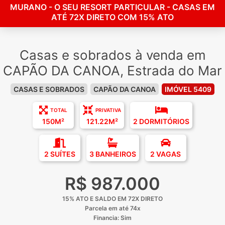
MURANO - O SEU RESORT PARTICULAR - CASAS EM
ATÉ 72X DIRETO COM 15% ATO
Casas e sobrados à venda em
CAPÃO DA CANOA, Estrada do Mar
CASAS E SOBRADOS
CAPÃO DA CANOA
IMÓVEL 5409
TOTAL
PRIVATIVA
150M²
121.22M²
2 DORMITÓRIOS
2 SUÍTES
3 BANHEIROS
2 VAGAS
R$ 987.000
15% ATO E SALDO EM 72X DIRETO
Parcela em até 74x
Financia: Sim