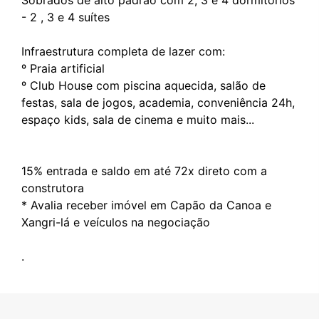
Sobrados de alto padrão com 2, 3 e 4 dormitórios
- 2 , 3 e 4 suítes
Infraestrutura completa de lazer com:
º Praia artificial
º Club House com piscina aquecida, salão de
festas, sala de jogos, academia, conveniência 24h,
espaço kids, sala de cinema e muito mais...
15% entrada e saldo em até 72x direto com a
construtora
* Avalia receber imóvel em Capão da Canoa e
Xangri-lá e veículos na negociação