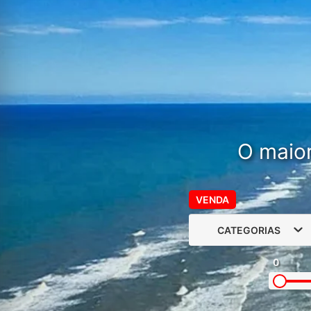
O maior
VENDA
CATEGORIAS
0