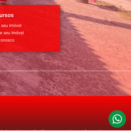
ursos
 seu imóvel
 seu imóvel
conosco
o de seu interesse. Ao utilizar nossos serviços, você concorda com nossa