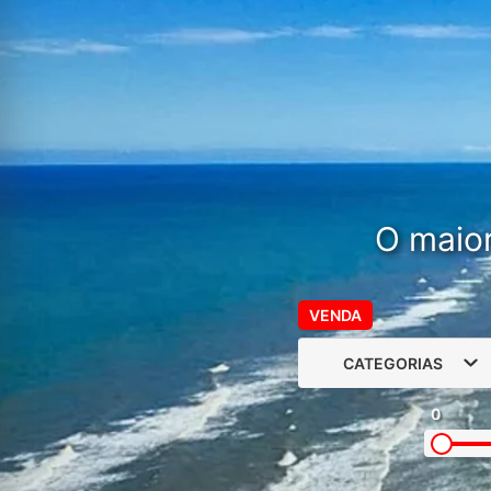
O maior
VENDA
CATEGORIAS
0