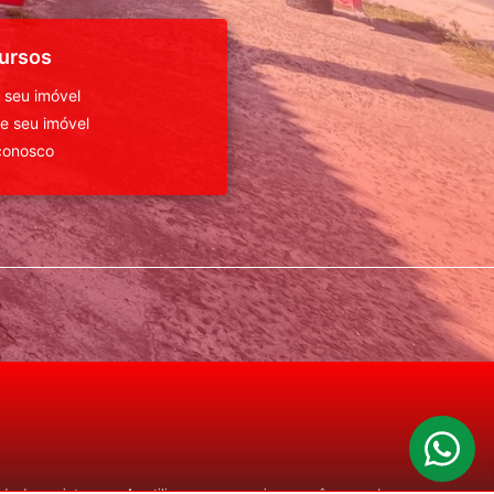
ursos
 seu imóvel
 seu imóvel
conosco
o de seu interesse. Ao utilizar nossos serviços, você concorda com nossa