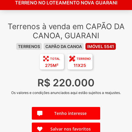
TERRENO NO LOTEAMENTO NOVA GUARANI
Terrenos à venda em CAPÃO DA
CANOA, GUARANI
TERRENOS
CAPÃO DA CANOA
IMÓVEL 5541
TOTAL
TERRENO
275M²
11X25
R$ 220.000
Os valores e condições anunciados aqui estão sujeitos a reajustes.
Tenho interesse
Salvar nos favoritos