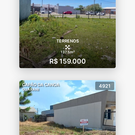
TERRENOS
137.5m²
R$ 159.000
CAPÃO DA CANOA
4921
GUARANI