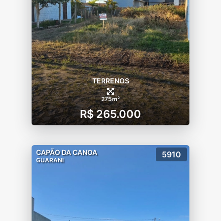
TERRENOS
275m²
R$ 265.000
CAPÃO DA CANOA
5910
GUARANI