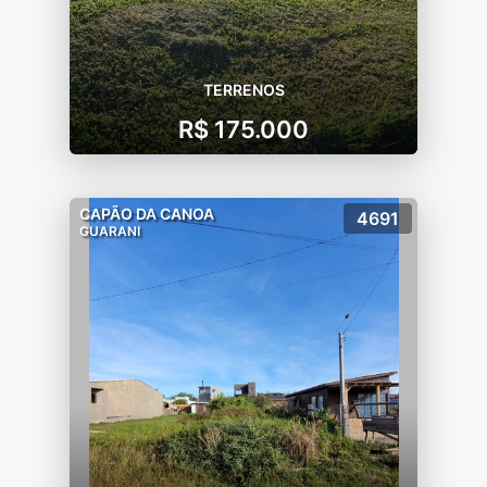
TERRENOS
R$ 175.000
CAPÃO DA CANOA
4691
GUARANI