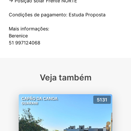
-> Posição solar Frente NORTE
Condições de pagamento: Estuda Proposta
Mais informações:
Berenice
Veja também
CAPÃO DA CANOA
5131
GUARANI