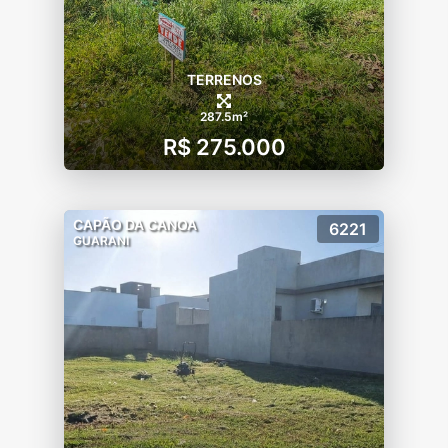
TERRENOS
287.5m²
R$ 275.000
CAPÃO DA CANOA
6221
GUARANI