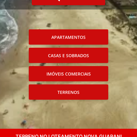
APARTAMENTOS
CASAS E SOBRADOS
IMÓVEIS COMERCIAIS
TERRENOS
TERRENO NO LOTEAMENTO NOVA GUARANI