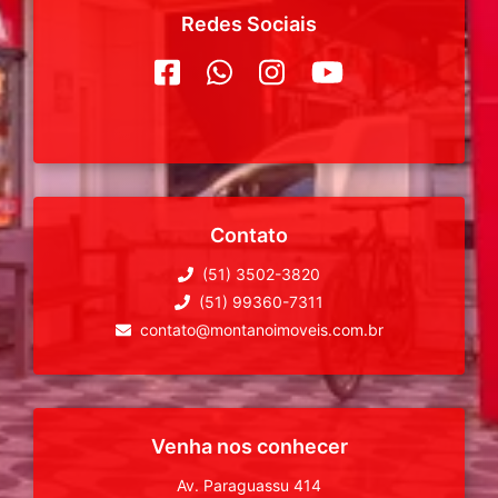
Redes Sociais
Contato
(51) 3502-3820
(51) 99360-7311
contato@montanoimoveis.com.br
Venha nos conhecer
Av. Paraguassu 414