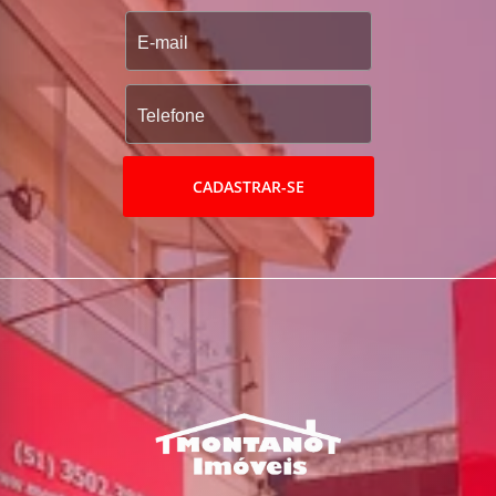
CADASTRAR-SE