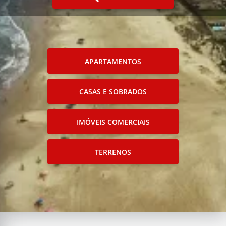
APARTAMENTOS
CASAS E SOBRADOS
IMÓVEIS COMERCIAIS
TERRENOS