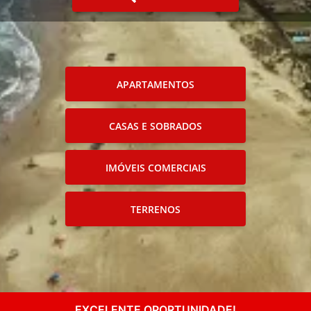
APARTAMENTOS
CASAS E SOBRADOS
IMÓVEIS COMERCIAIS
TERRENOS
EXCELENTE OPORTUNIDADE!