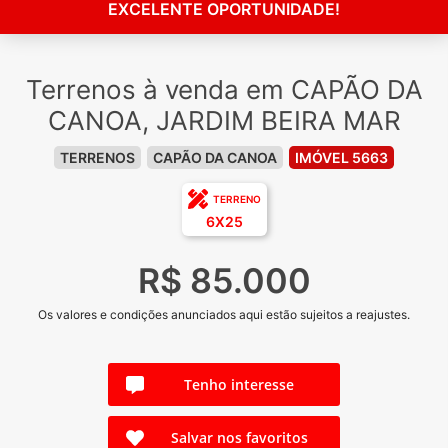
EXCELENTE OPORTUNIDADE!
Terrenos à venda em CAPÃO DA
CANOA, JARDIM BEIRA MAR
TERRENOS
CAPÃO DA CANOA
IMÓVEL 5663
TERRENO
6X25
R$ 85.000
Os valores e condições anunciados aqui estão sujeitos a reajustes.
Tenho interesse
Salvar nos favoritos