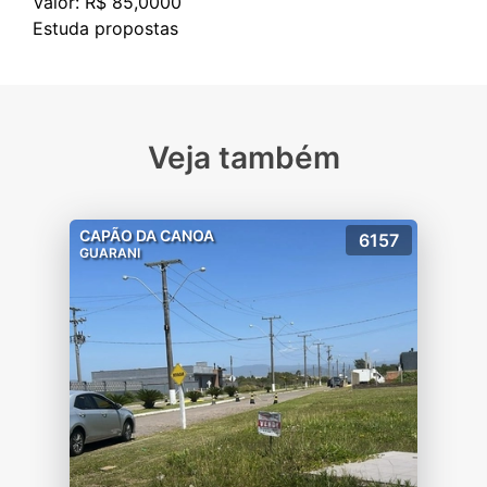
Valor: R$ 85,0000
Veja também
CAPÃO DA CANOA
6157
GUARANI