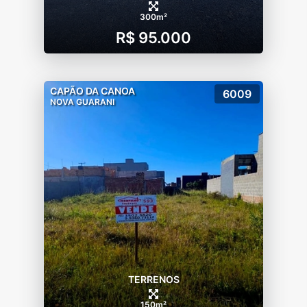
300m²
R$ 95.000
CAPÃO DA CANOA
6009
NOVA GUARANI
TERRENOS
150m²