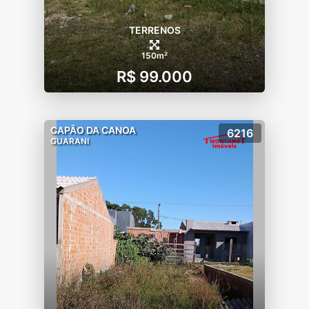
TERRENOS
150m²
R$ 99.000
CAPÃO DA CANOA
6216
GUARANI