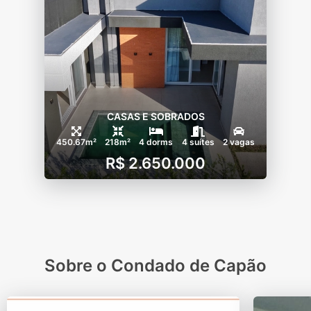
CASAS E SOBRADOS
450.67m²
218m²
4 dorms
4 suítes
2 vagas
R$ 2.650.000
Sobre o Condado de Capão