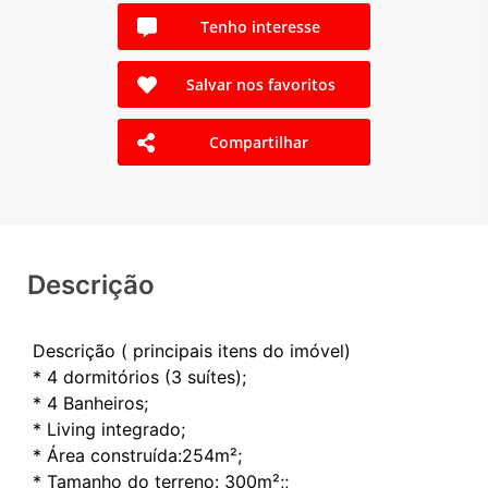
Tenho interesse
Salvar nos favoritos
Compartilhar
Descrição
Descrição ( principais itens do imóvel)
* 4 dormitórios (3 suítes);
* 4 Banheiros;
* Living integrado;
* Área construída:254m²;
* Tamanho do terreno: 300m²;;