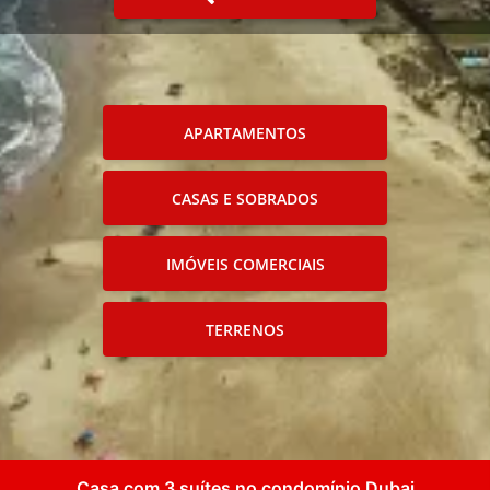
APARTAMENTOS
CASAS E SOBRADOS
IMÓVEIS COMERCIAIS
TERRENOS
Casa com 3 suítes no condomínio Dubai