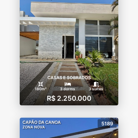
CASAS E SOBRADOS
180m²
3 dorms
3 suítes
R$ 2.250.000
CAPÃO DA CANOA
5189
ZONA NOVA