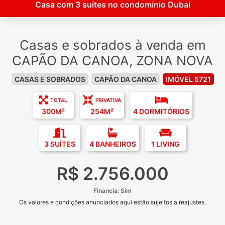
Casa com 3 suítes no condomínio Dubai
Casas e sobrados à venda em
CAPÃO DA CANOA, ZONA NOVA
CASAS E SOBRADOS
CAPÃO DA CANOA
IMÓVEL 5721
TOTAL
PRIVATIVA
300M²
254M²
4 DORMITÓRIOS
3 SUÍTES
4 BANHEIROS
1 LIVING
R$ 2.756.000
Financia: Sim
Os valores e condições anunciados aqui estão sujeitos a reajustes.