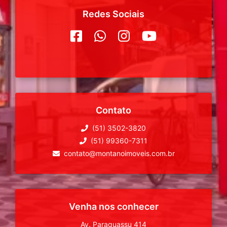
Redes Sociais
Contato
(51) 3502-3820
(51) 99360-7311
contato@montanoimoveis.com.br
Venha nos conhecer
Av. Paraguassu 414