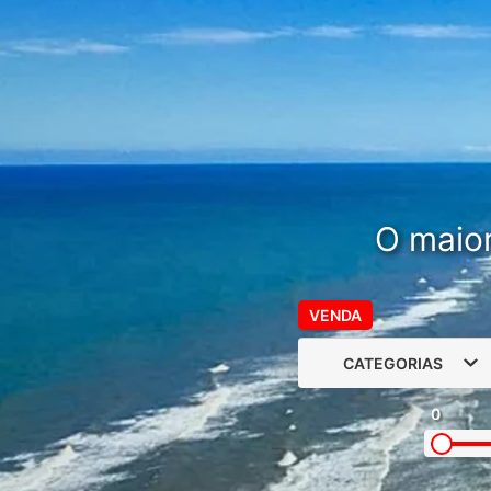
O maior
VENDA
CATEGORIAS
0