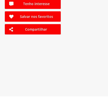
Tenho interesse
Salvar nos favoritos
Compartilhar