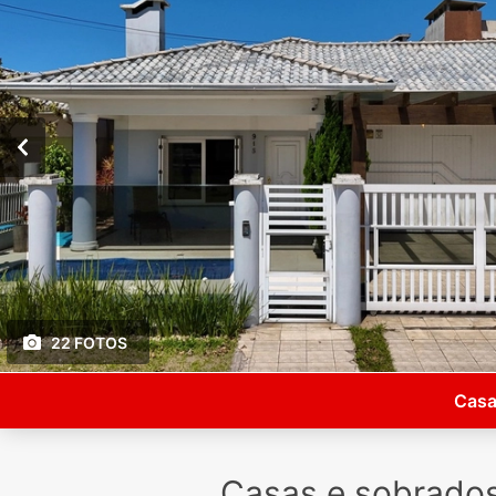
22 FOTOS
Casa
Casas e sobrado