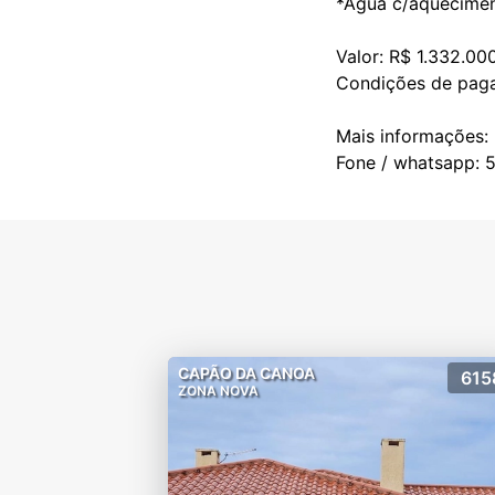
*Água c/aquecimen
Valor: R$ 1.332.00
Condições de pagam
Mais informações:
CAPÃO DA CANOA
615
ZONA NOVA