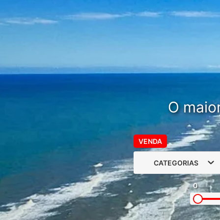
O maior
VENDA
CATEGORIAS
0