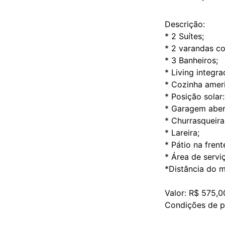
Descrição:
* 2 Suítes;
* 2 varandas co
* 3 Banheiros;
* Living integra
* Cozinha amer
* Posição solar:
* Garagem aber
* Churrasqueira
* Lareira;
* Pátio na fren
* Área de servi
*Distância do m
Valor: R$ 575,
Condições de p