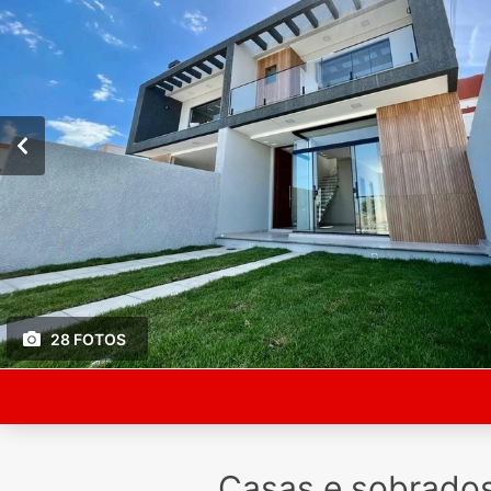
28 FOTOS
Casas e sobrado