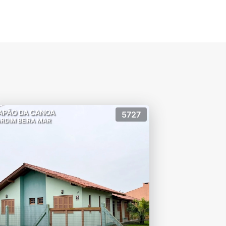
APÃO DA CANOA
5727
RDIM BEIRA MAR