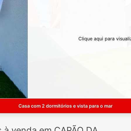
Clique aqui para visuali
Casa com 2 dormitórios e vista para o mar
s à venda em CAPÃO DA