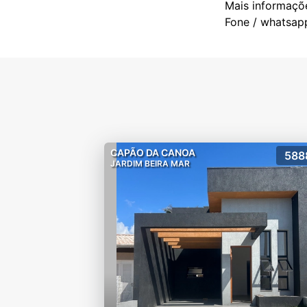
Mais informaçõ
CAPÃO DA CANOA
588
JARDIM BEIRA MAR