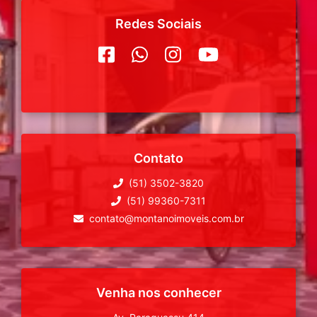
Redes Sociais
Contato
(51) 3502-3820
(51) 99360-7311
contato@montanoimoveis.com.br
Venha nos conhecer