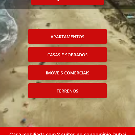
APARTAMENTOS
CASAS E SOBRADOS
IMÓVEIS COMERCIAIS
TERRENOS
Casa mobiliada com 2 suítes no condomínio Dubai