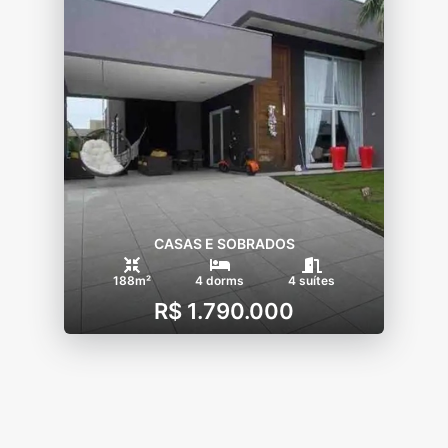
CASAS E SOBRADOS
188m²
4 dorms
4 suítes
R$ 1.790.000