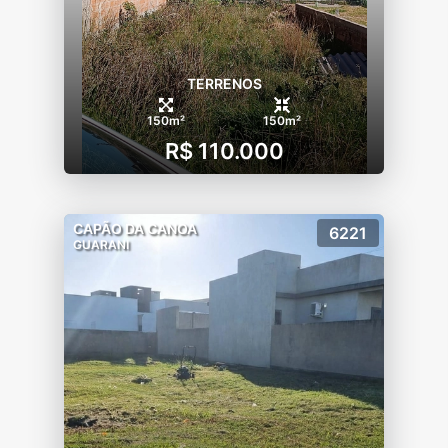
TERRENOS
150m²
150m²
R$ 110.000
CAPÃO DA CANOA
6221
GUARANI