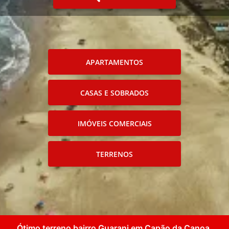
APARTAMENTOS
CASAS E SOBRADOS
IMÓVEIS COMERCIAIS
TERRENOS
Ótimo terreno bairro Guarani em Capão da Canoa.