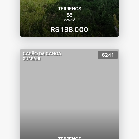
TERRENOS
275m²
R$ 198.000
CAPÃO DA CANOA
6241
GUARANI
TERRENOS