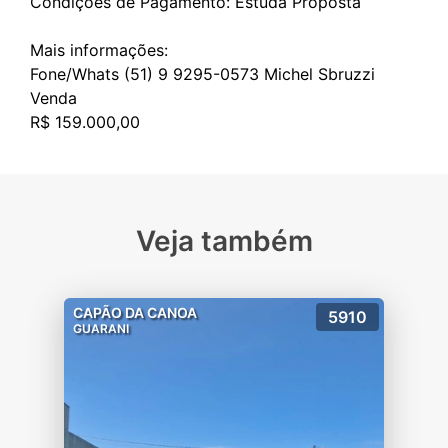
Condições de Pagamento: Estuda Proposta
Mais informações:
Fone/Whats (51) 9 9295-0573 Michel Sbruzzi
Venda
Veja também
CAPÃO DA CANOA
5910
GUARANI