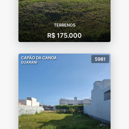
TERRENOS
R$ 175.000
CAPÃO DA CANOA
5981
GUARANI