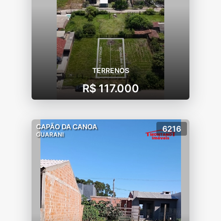
TERRENOS
R$ 117.000
CAPÃO DA CANOA
6216
GUARANI