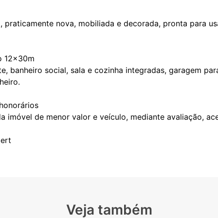
 praticamente nova, mobiliada e decorada, pronta para us
no 12x30m
te, banheiro social, sala e cozinha integradas, garagem pa
heiro.
honorários
imóvel de menor valor e veículo, mediante avaliação, ace
ert
Veja também