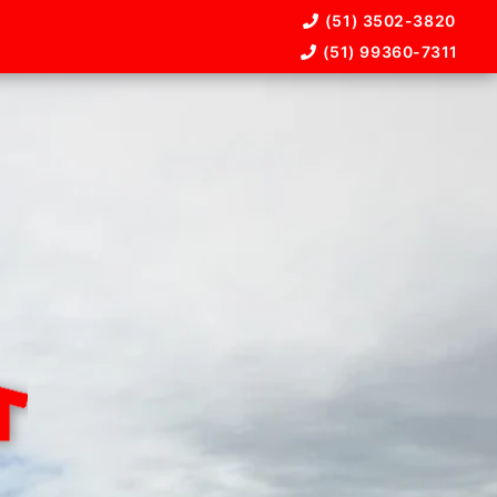
(51) 3502-3820
(51) 99360-7311