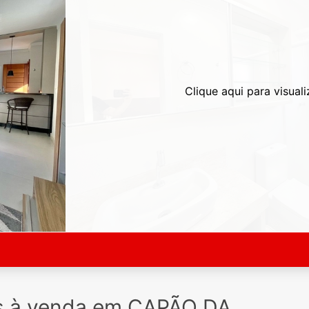
Clique aqui para visuali
s à venda em CAPÃO DA