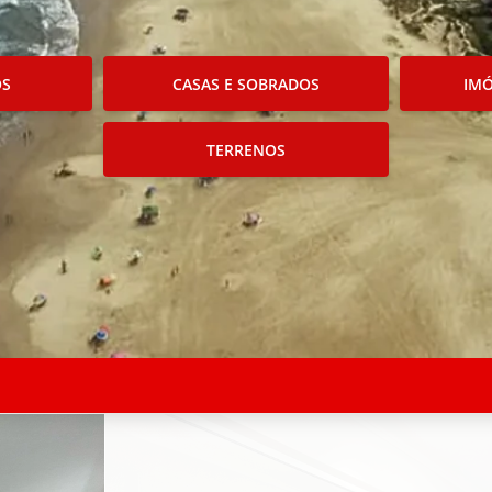
OS
CASAS E SOBRADOS
IMÓ
TERRENOS