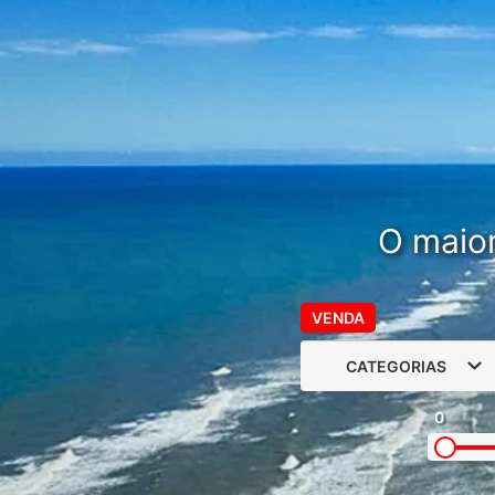
O maior
VENDA
CATEGORIAS
0