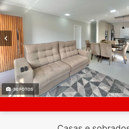
30 FOTOS
Casas e sobrado