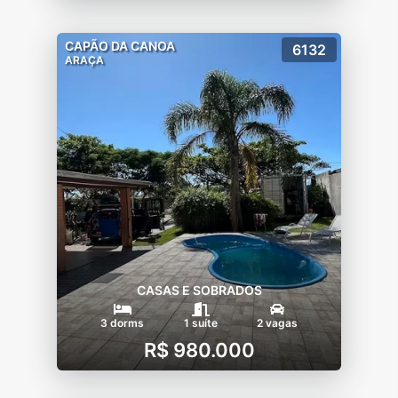
CAPÃO DA CANOA
6132
ARAÇA
CASAS E SOBRADOS
3 dorms
1 suíte
2 vagas
R$ 980.000