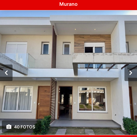
Murano
40 FOTOS