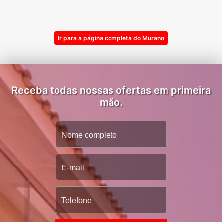
Ir para a página completa do Murano
Receba todas nossas ofertas em primeira
mão.