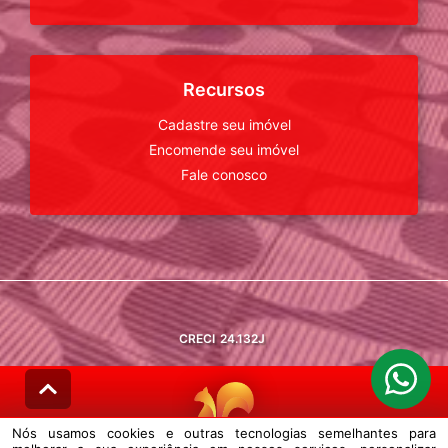
Recursos
Cadastre seu imóvel
Encomende seu imóvel
Fale conosco
CRECI
24.132J
Nós usamos cookies e outras tecnologias semelhantes para