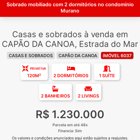
Sobrado mobiliado com 2 dormitórios no condomínio
Murano
Casas e sobrados à venda em
CAPÃO DA CANOA, Estrada do Mar
CASAS E SOBRADOS
CAPÃO DA CANOA
IMÓVEL 6037
PRIVATIVA
120M²
2 DORMITÓRIOS
1 SUÍTE
2 BANHEIROS
2 LIVINGS
R$ 1.230.000
Parcela em até 48x
Financia: Sim
Os valores e condições anunciados aqui estão sujeitos a reajustes.