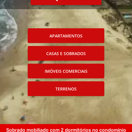
APARTAMENTOS
CASAS E SOBRADOS
IMÓVEIS COMERCIAIS
TERRENOS
Sobrado mobiliado com 2 dormitórios no condomínio