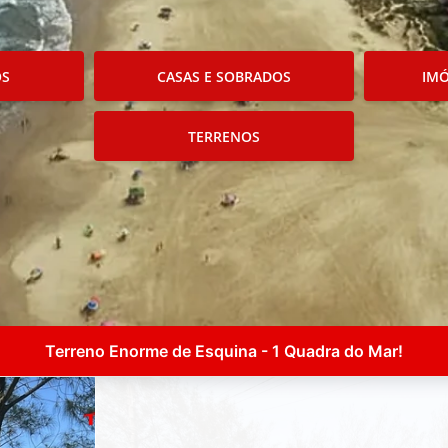
OS
CASAS E SOBRADOS
IMÓ
TERRENOS
Terreno Enorme de Esquina - 1 Quadra do Mar!