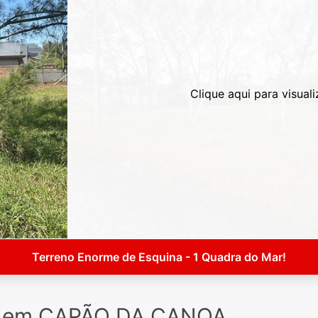
Clique aqui para visuali
Terreno Enorme de Esquina - 1 Quadra do Mar!
a em CAPÃO DA CANOA,