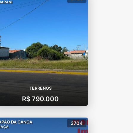
UARANI
TERRENOS
R$ 790.000
APÃO DA CANOA
3704
RAÇA