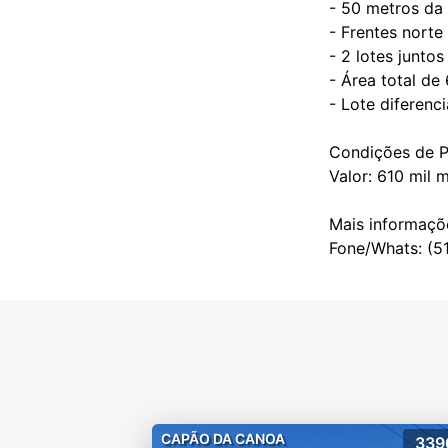
- 50 metros da 
- Frentes norte
- 2 lotes juntos
- Área total de
- Lote diferenc
Condições de P
Valor: 610 mil 
Mais informaçõ
CAPÃO DA CANOA
339