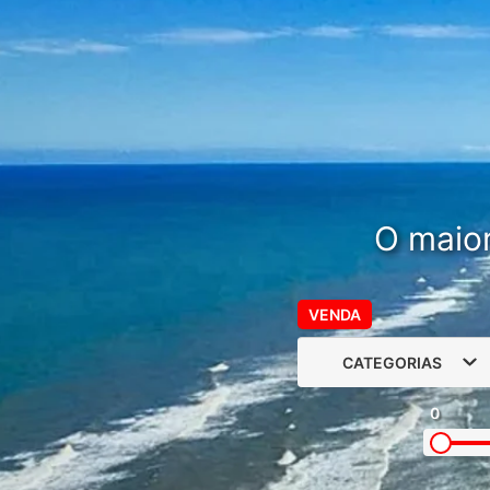
O maior
VENDA
CATEGORIAS
0