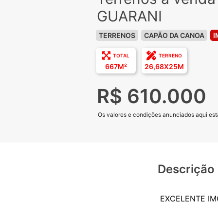
GUARANI
TERRENOS
CAPÃO DA CANOA
I
TOTAL
TERRENO
667M²
26,68X25M
R$ 610.000
Os valores e condições anunciados aqui estã
Descrição
EXCELENTE IM