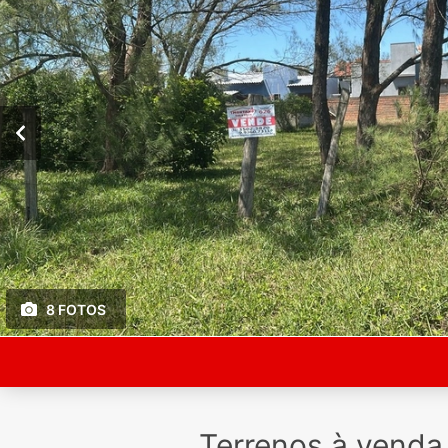
8 FOTOS
Terrenos à vend