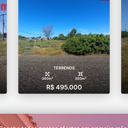
TERRENOS
360m²
360m²
R$ 495.000