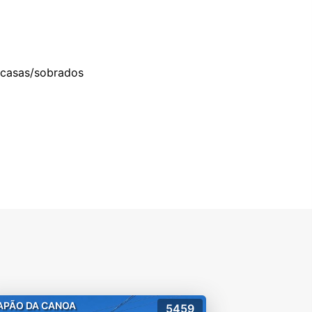
6 casas/sobrados
APÃO DA CANOA
5459