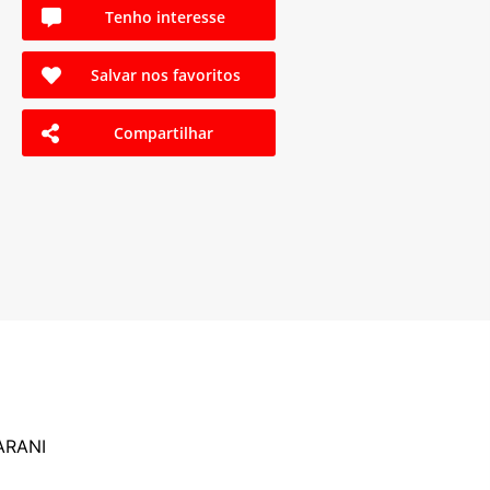
Tenho interesse
Salvar nos favoritos
Compartilhar
ARANI