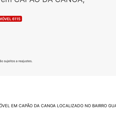
MÓVEL 6115
o sujeitos a reajustes.
ÓVEL EM CAPÃO DA CANOA LOCALIZADO NO BAIRRO GU