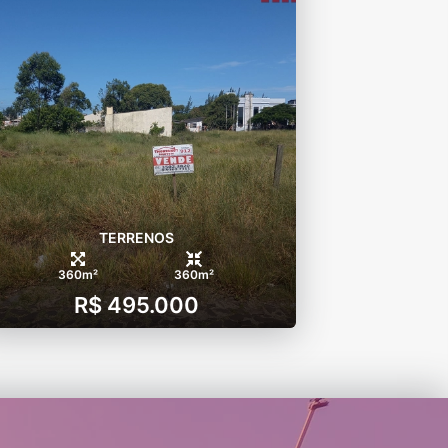
TERRENOS
360m²
360m²
R$ 495.000