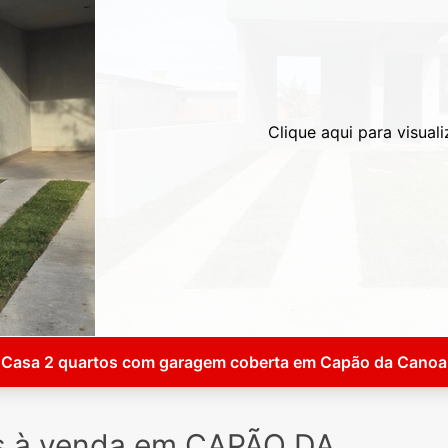
Clique aqui para visuali
Casa 2 quartos com garagem coberta em Capão da Canoa
s à venda em CAPÃO DA