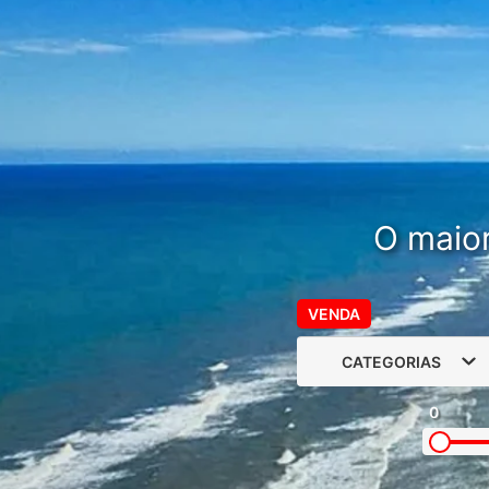
O maior
VENDA
CATEGORIAS
0