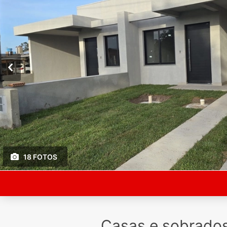
18 FOTOS
Casas e sobrado