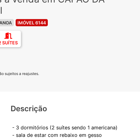
I
CANOA
IMÓVEL 6144
2 SUÍTES
o sujeitos a reajustes.
Descrição
- 3 dormitórios (2 suítes sendo 1 americana)
- sala de estar com rebaixo em gesso