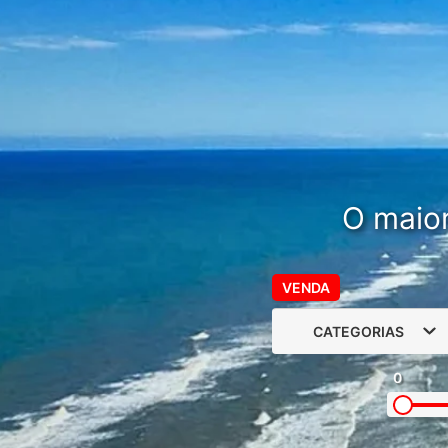
O maior
VENDA
CATEGORIAS
0