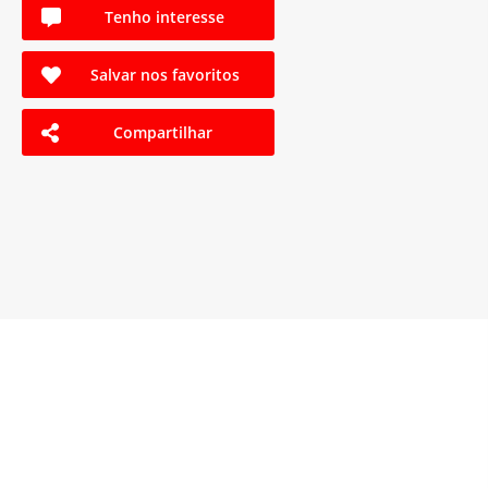
Tenho interesse
Salvar nos favoritos
Compartilhar