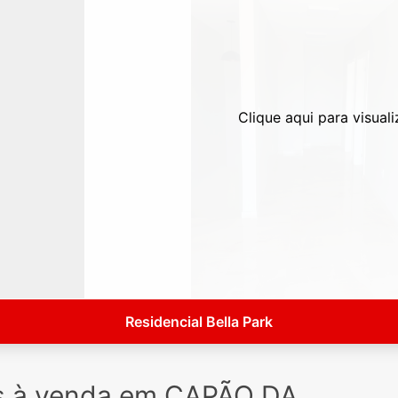
Clique aqui para visuali
Residencial Bella Park
s à venda em CAPÃO DA