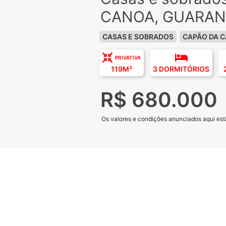
CANOA, GUARAN
CASAS E SOBRADOS
CAPÃO DA 
PRIVATIVA
119M²
3 DORMITÓRIOS
R$ 680.000
Os valores e condições anunciados aqui estã