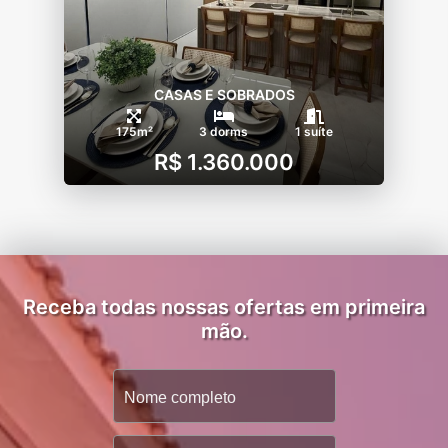
CASAS E SOBRADOS
175m²
3 dorms
1 suíte
R$ 1.360.000
Receba todas nossas ofertas em primeira
mão.