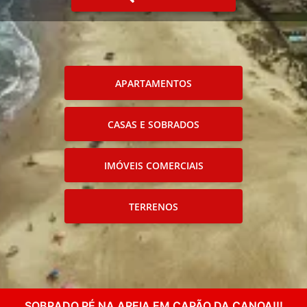
APARTAMENTOS
CASAS E SOBRADOS
IMÓVEIS COMERCIAIS
TERRENOS
SOBRADO PÉ NA AREIA EM CAPÃO DA CANOA!!!