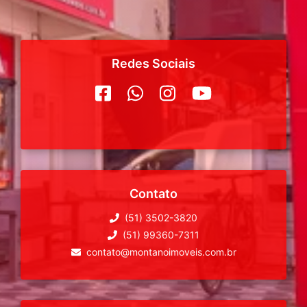
Redes Sociais
Contato
(51) 3502-3820
(51) 99360-7311
contato@montanoimoveis.com.br