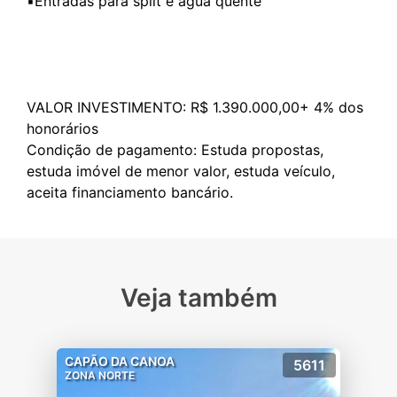
▪️Entradas para split e água quente
VALOR INVESTIMENTO: R$ 1.390.000,00+ 4% dos
honorários
Condição de pagamento: Estuda propostas,
estuda imóvel de menor valor, estuda veículo,
Veja também
CAPÃO DA CANOA
5611
ZONA NORTE