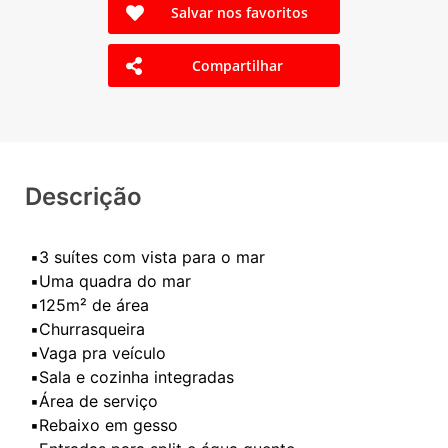
Salvar nos favoritos
Compartilhar
Descrição
▪️3 suítes com vista para o mar
▪️Uma quadra do mar
▪️125m² de área
▪️Churrasqueira
▪️Vaga pra veículo
▪️Sala e cozinha integradas
▪️Área de serviço
▪️Rebaixo em gesso