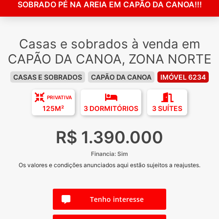
SOBRADO PÉ NA AREIA EM CAPÃO DA CANOA!!!
Casas e sobrados à venda em
CAPÃO DA CANOA, ZONA NORTE
CASAS E SOBRADOS
CAPÃO DA CANOA
IMÓVEL 6234
PRIVATIVA
125M²
3 DORMITÓRIOS
3 SUÍTES
R$ 1.390.000
Financia: Sim
Os valores e condições anunciados aqui estão sujeitos a reajustes.
Tenho interesse