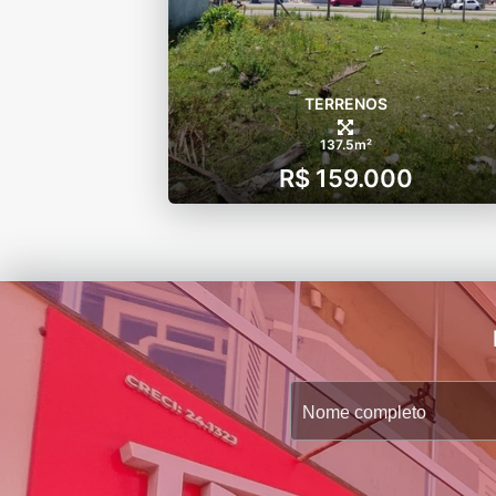
TERRENOS
137.5m²
R$ 159.000