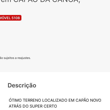
MÓVEL 5108
o sujeitos a reajustes.
Descrição
ÓTIMO TERRENO LOCALIZADO EM CAPÃO NOVO
ATRÁS DO SUPER CERTO