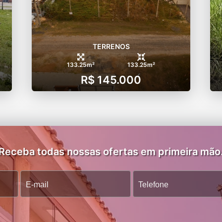
TERRENOS
133.25m²
133.25m²
R$ 145.000
Receba todas nossas ofertas em primeira mão