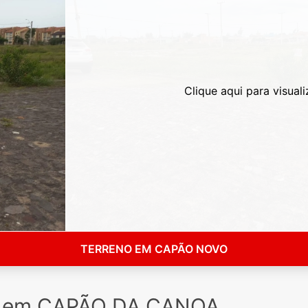
Clique aqui para visuali
TERRENO EM CAPÃO NOVO
a em CAPÃO DA CANOA,