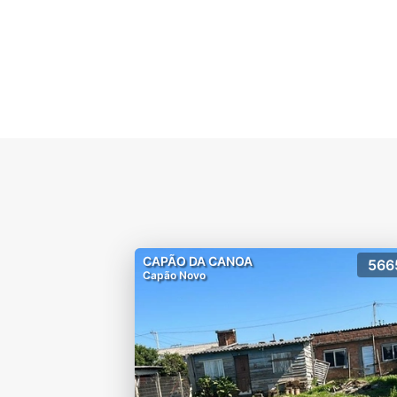
CAPÃO DA CANOA
566
Capão Novo