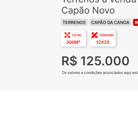
Capão Novo
TERRENOS
CAPÃO DA CANOA
I
TOTAL
TERRENO
300M²
12X25
R$ 125.000
Os valores e condições anunciados aqui estã