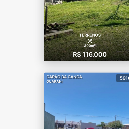
TERRENOS
300m²
R$ 116.000
CAPÃO DA CANOA
591
GUARANI