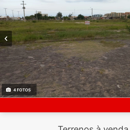
4 FOTOS
Terrenos à vend