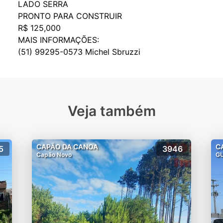
LADO SERRA
PRONTO PARA CONSTRUIR
R$ 125,000
MAIS INFORMAÇÕES:
Veja também
CAPÃO DA CANOA
C
5
3946
Capão Novo
G