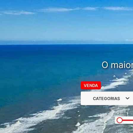
O maior
VENDA
CATEGORIAS
0