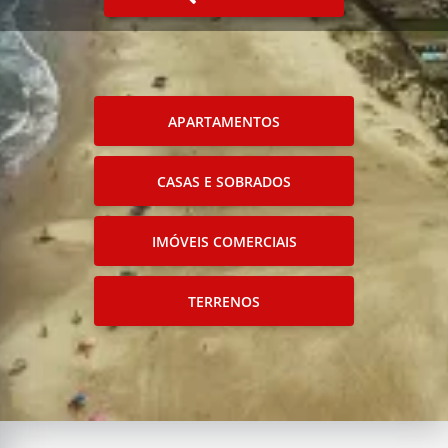
APARTAMENTOS
CASAS E SOBRADOS
IMÓVEIS COMERCIAIS
TERRENOS