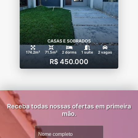
CASAS E SOBRADOS
174.2m²
71.5m²
2 dorms
1 suíte
2 vagas
R$ 450.000
Receba todas nossas ofertas em primeira
mão.