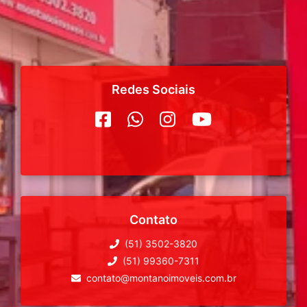
Redes Sociais
Contato
(51) 3502-3820
(51) 99360-7311
contato@montanoimoveis.com.br