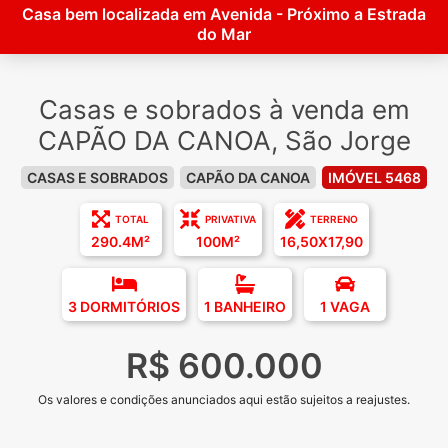
Casa bem localizada em Avenida - Próximo a Estrada
do Mar
Casas e sobrados à venda em
CAPÃO DA CANOA, São Jorge
CASAS E SOBRADOS
CAPÃO DA CANOA
IMÓVEL 5468
TOTAL
PRIVATIVA
TERRENO
290.4M²
100M²
16,50X17,90
3 DORMITÓRIOS
1 BANHEIRO
1 VAGA
R$ 600.000
Os valores e condições anunciados aqui estão sujeitos a reajustes.