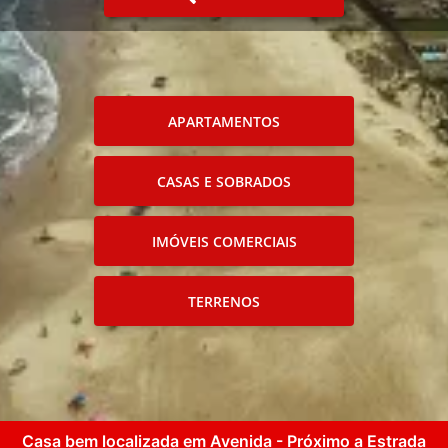
APARTAMENTOS
CASAS E SOBRADOS
IMÓVEIS COMERCIAIS
TERRENOS
Casa bem localizada em Avenida - Próximo a Estrada