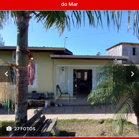
do Mar
27 FOTOS