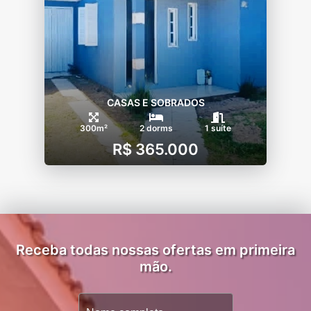
CASAS E SOBRADOS
300m²
2 dorms
1 suíte
R$ 365.000
Receba todas nossas ofertas em primeira
mão.