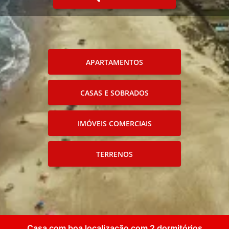
APARTAMENTOS
CASAS E SOBRADOS
IMÓVEIS COMERCIAIS
TERRENOS
Casa com boa localização com 2 dormitórios