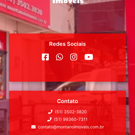
Redes Sociais
Contato
(51) 3502-3820
(51) 99360-7311
contato@montanoimoveis.com.br